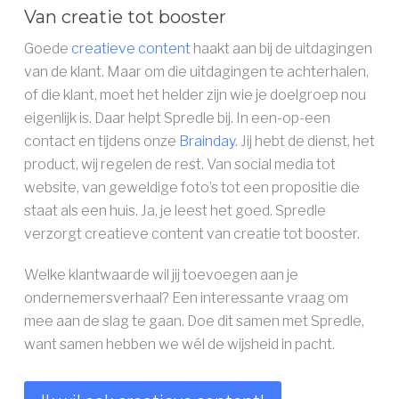
Van creatie tot booster
Goede
creatieve content
haakt aan bij de uitdagingen
van de klant. Maar om die uitdagingen te achterhalen,
of die klant, moet het helder zijn wie je doelgroep nou
eigenlijk is. Daar helpt Spredle bij. In een-op-een
contact en tijdens onze
Brainday
. Jij hebt de dienst, het
product, wij regelen de rest. Van social media tot
website, van geweldige foto’s tot een propositie die
staat als een huis. Ja, je leest het goed. Spredle
verzorgt creatieve content van creatie tot booster.
Welke klantwaarde wil jij toevoegen aan je
ondernemersverhaal? Een interessante vraag om
mee aan de slag te gaan. Doe dit samen met Spredle,
want samen hebben we wél de wijsheid in pacht.