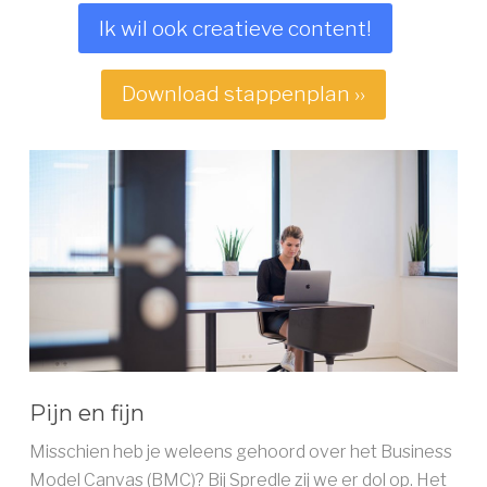
Ik wil ook creatieve content!
Download stappenplan ››
Pijn en fijn
Misschien heb je weleens gehoord over het Business
Model Canvas (BMC)? Bij Spredle zij we er dol op. Het