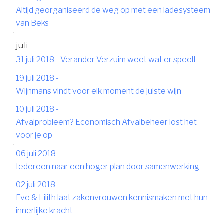
Altijd georganiseerd de weg op met een ladesysteem
van Beks
juli
31 juli 2018
-
Verander Verzuim weet wat er speelt
19 juli 2018
-
Wijnmans vindt voor elk moment de juiste wijn
10 juli 2018
-
Afvalprobleem? Economisch Afvalbeheer lost het
voor je op
06 juli 2018
-
Iedereen naar een hoger plan door samenwerking
02 juli 2018
-
Eve & Lilith laat zakenvrouwen kennismaken met hun
innerlijke kracht