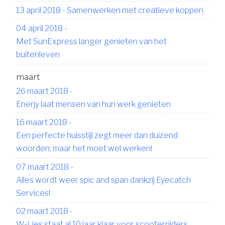
13 april 2018
-
Samenwerken met creatieve koppen
04 april 2018
-
Met SunExpress langer genieten van het
buitenleven
maart
26 maart 2018
-
Enerjy laat mensen van hun werk genieten
16 maart 2018
-
Een perfecte huisstijl zegt meer dan duizend
woorden, maar het moet wel werken!
07 maart 2018
-
Alles wordt weer spic and span dankzij Eyecatch
Services!
02 maart 2018
-
W-Lies staat al 10 jaar klaar voor scooterrijders