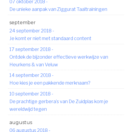
07 oktober 2018
-
De unieke aanpak van Ziggurat Taaltrainingen
september
24 september 2018
-
Je komt er niet met standaard content
17 september 2018
-
Ontdek de bijzonder effectieve werkwijze van
Heurkens & van Veluw
14 september 2018
-
Hoe kies je een pakkende merknaam?
10 september 2018
-
De prachtige gerbera’s van De Zuidplas kom je
wereldwijd tegen
augustus
06 augustus 2018
-