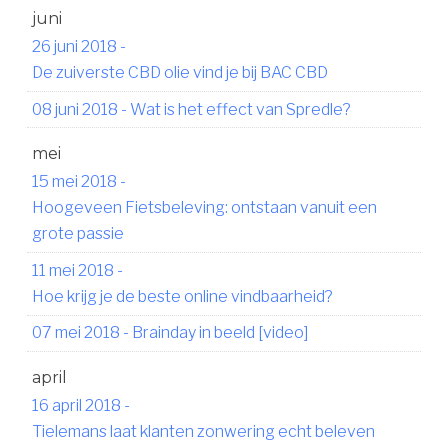
juni
26 juni 2018
-
De zuiverste CBD olie vind je bij BAC CBD
08 juni 2018
-
Wat is het effect van Spredle?
mei
15 mei 2018
-
Hoogeveen Fietsbeleving: ontstaan vanuit een
grote passie
11 mei 2018
-
Hoe krijg je de beste online vindbaarheid?
07 mei 2018
-
Brainday in beeld [video]
april
16 april 2018
-
Tielemans laat klanten zonwering echt beleven