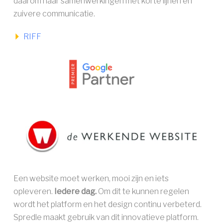
daarom naar samenwerkingen met korte lijnen en
zuivere communicatie.
AAN DE SLAG ››
RIFF
Een website moet werken, mooi zijn en iets
opleveren.
Iedere dag.
Om dit te kunnen regelen
wordt het platform en het design continu verbeterd.
Spredle maakt gebruik van dit innovatieve platform.