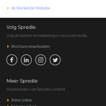
de Werkende Website
Volg Spredle
Volg de laatste ontwikkelingen via social media.
Brochure downloaden
Bekijk ons op Facebook
Bekijk ons op LinkedIn
Bekijk ons op LinkedIn
Bekijk ons op Twitter
Meer Spredle
Voorbeelden van Spredle content.
Shine online