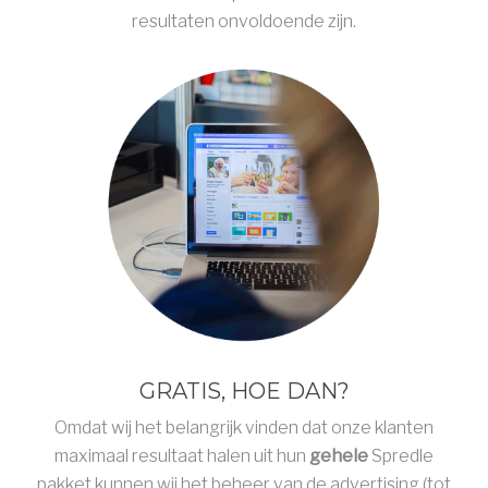
resultaten onvoldoende zijn.
GRATIS, HOE DAN?
Omdat wij het belangrijk vinden dat onze klanten
maximaal resultaat halen uit hun
gehele
Spredle
pakket kunnen wij het beheer van de advertising (tot