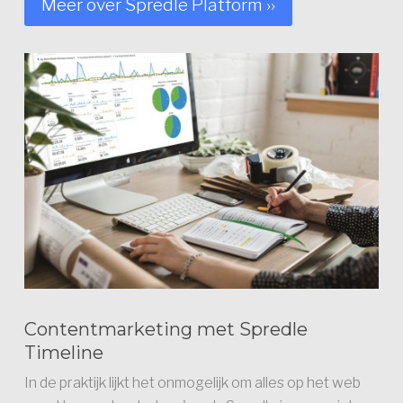
Meer over Spredle Platform ››
Contentmarketing met Spredle
Timeline
In de praktijk lijkt het onmogelijk om alles op het web