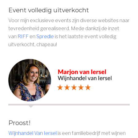
Event volledig uitverkocht
Voor mijn exclusieve events zijn diverse websites naar
tevredenheid gerealiseerd. Mede dankzij de inzet
van
RIFF
en
Spredle
is het laatste event volledig
uitverkocht, chapeau!
Proost!
Wijnhandel Van Iersel
is een familiebedrijf met wijnen