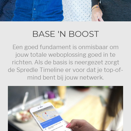
BASE 'N BOOST
Een goed fundament is onmisbaar om
jouw totale weboplossing goed in te
richten. Als de basis is neergezet zorgt
de Spredle Timeline er voor dat je top-of-
mind bent bij jouw netwerk.