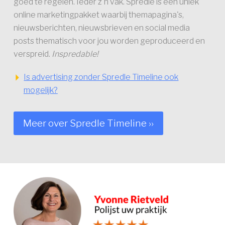
goed te regelen. Ieder z'n vak. Spredle is een uniek
online marketingpakket waarbij themapagina's,
nieuwsberichten, nieuwsbrieven en social media
posts thematisch voor jou worden geproduceerd en
verspreid.
Inspredable!
Is advertising zonder Spredle Timeline ook
mogelijk?
Meer over Spredle Timeline ››