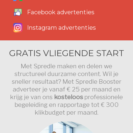
AAN DE SLAG ››
Facebook advertenties
Instagram advertenties
GRATIS VLIEGENDE START
Met Spredle maken en delen we
structureel duurzame content. Wil je
sneller resultaat? Met Spredle Booster
adverteer je vanaf € 25 per maand en
krijg je van ons
kosteloos
professionele
begeleiding en rapportage tot € 300
klikbudget per maand.