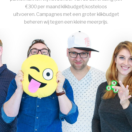
€300 per maand klikbudget) kosteloos
uitvoeren. Campagnes met een groter klikbudget
beheren wij tegen een kleine meerprijs.