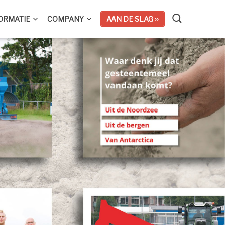
ORMATIE
COMPANY
AAN DE SLAG ››