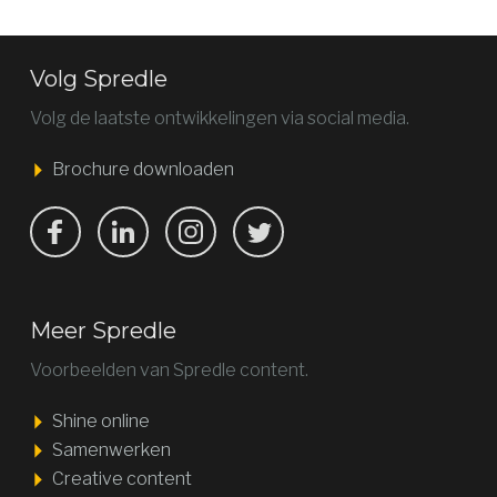
Volg Spredle
Volg de laatste ontwikkelingen via social media.
Brochure downloaden
Bekijk ons op Facebook
Bekijk ons op LinkedIn
Bekijk ons op LinkedIn
Bekijk ons op Twitter
Meer Spredle
Voorbeelden van Spredle content.
Shine online
Samenwerken
Creative content