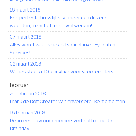
16 maart 2018
-
Een perfecte huisstijl zegt meer dan duizend
woorden, maar het moet wel werken!
07 maart 2018
-
Alles wordt weer spic and span dankzij Eyecatch
Services!
02 maart 2018
-
W-Lies staat al 10 jaar klaar voor scooterrijders
februari
20 februari 2018
-
Frank de Bot: Creator van onvergetelijke momenten
16 februari 2018
-
Definieer jouw ondernemersverhaal tijdens de
Brainday