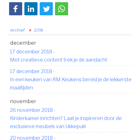
Deel op Facebook
Deel op LinkedIn
Deel op Twitter
Deel via WhatsApp
Archief
2018
december
17 december 2018
-
Met creatieve content trek je de aandacht
17 december 2018
-
In een keuken van RM Keukens bereid je de lekkerste
maaltijden
november
26 november 2018
-
Kinderkamer inrichten? Laat je inspireren door de
exclusieve meubels van Ukkepuk!
20 november 2018
-