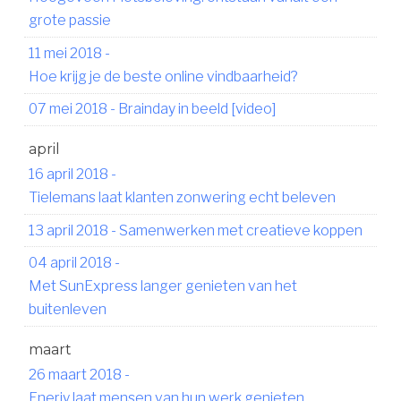
grote passie
11 mei 2018
-
Hoe krijg je de beste online vindbaarheid?
07 mei 2018
-
Brainday in beeld [video]
april
16 april 2018
-
Tielemans laat klanten zonwering echt beleven
13 april 2018
-
Samenwerken met creatieve koppen
04 april 2018
-
Met SunExpress langer genieten van het
buitenleven
maart
26 maart 2018
-
Enerjy laat mensen van hun werk genieten