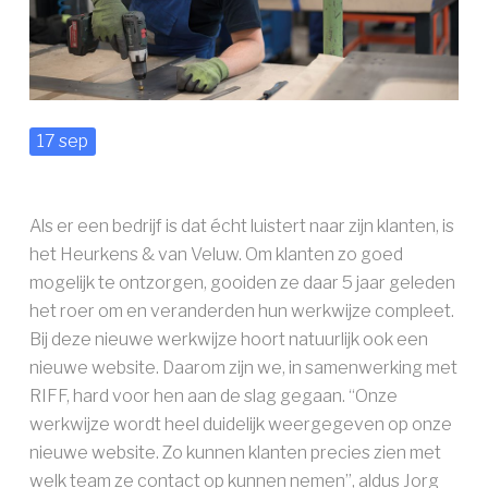
AAN DE SLAG ››
17 sep
Als er een bedrijf is dat écht luistert naar zijn klanten, is
het Heurkens & van Veluw. Om klanten zo goed
mogelijk te ontzorgen, gooiden ze daar 5 jaar geleden
het roer om en veranderden hun werkwijze compleet.
Bij deze nieuwe werkwijze hoort natuurlijk ook een
nieuwe website. Daarom zijn we, in samenwerking met
RIFF, hard voor hen aan de slag gegaan. “Onze
werkwijze wordt heel duidelijk weergegeven op onze
nieuwe website. Zo kunnen klanten precies zien met
welk team ze contact op kunnen nemen”, aldus Jorg