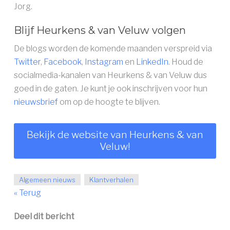
Jorg.
Blijf Heurkens & van Veluw volgen
De blogs worden de komende maanden verspreid via
Twitter
,
Facebook
,
Instagram
en
LinkedIn
. Houd de
socialmedia-kanalen van Heurkens & van Veluw dus
goed in de gaten. Je kunt je ook inschrijven voor hun
nieuwsbrief
om op de hoogte te blijven.
Bekijk de website van Heurkens & van
Veluw!
Algemeen nieuws
Klantverhalen
« Terug
Deel dit bericht