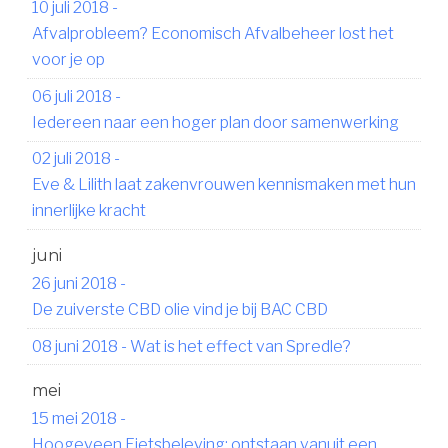
10 juli 2018
-
Afvalprobleem? Economisch Afvalbeheer lost het
voor je op
06 juli 2018
-
Iedereen naar een hoger plan door samenwerking
02 juli 2018
-
Eve & Lilith laat zakenvrouwen kennismaken met hun
innerlijke kracht
juni
26 juni 2018
-
De zuiverste CBD olie vind je bij BAC CBD
08 juni 2018
-
Wat is het effect van Spredle?
mei
15 mei 2018
-
Hoogeveen Fietsbeleving: ontstaan vanuit een