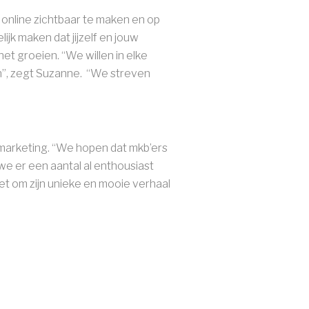
l online zichtbaar te maken en op
ijk maken dat jijzelf en jouw
het groeien. “We willen in elke
en”, zegt Suzanne. “We streven
 marketing. “We hopen dat mkb’ers
we er een aantal al enthousiast
t om zijn unieke en mooie verhaal