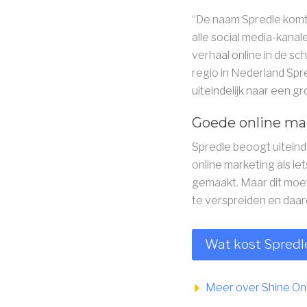
“De naam Spredle komt v
alle social media-kanale
verhaal online in de sc
regio in Nederland Spr
uiteindelijk naar een gr
Goede online ma
Spredle beoogt uiteind
online marketing als ie
gemaakt. Maar dit moet
te verspreiden en daar
Wat kost Spredl
Meer over Shine Onl