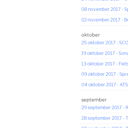
08 november 2017
-
S
02 november 2017
-
B
oktober
25 oktober 2017
-
SCO 
19 oktober 2017
-
Sona
13 oktober 2017
-
Fiet
09 oktober 2017
-
Spr
04 oktober 2017
-
ATS
september
29 september 2017
-
R
28 september 2017
-
T