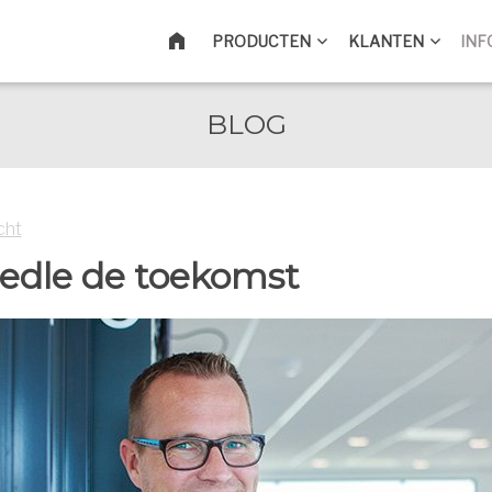
HOME
PRODUCTEN
KLANTEN
INF
BLOG
cht
redle de toekomst