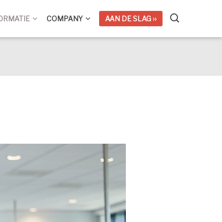
ORMATIE
COMPANY
AAN DE SLAG ››