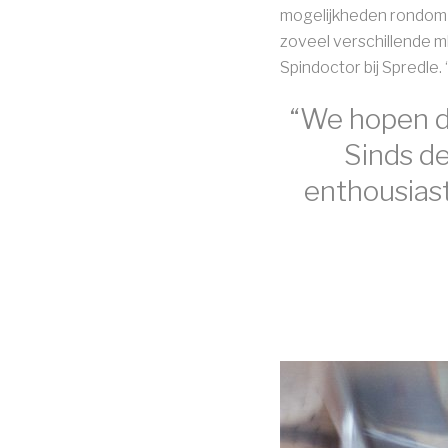
mogelijkheden rondom on
zoveel verschillende m
Spindoctor bij Spredle.
“We hopen da
Sinds de
enthousias