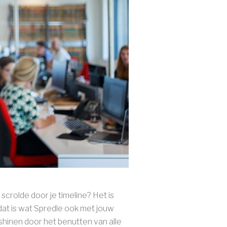
scrolde door je timeline? Het is
 dat is wat Spredle ook met jouw
 shinen door het benutten van alle