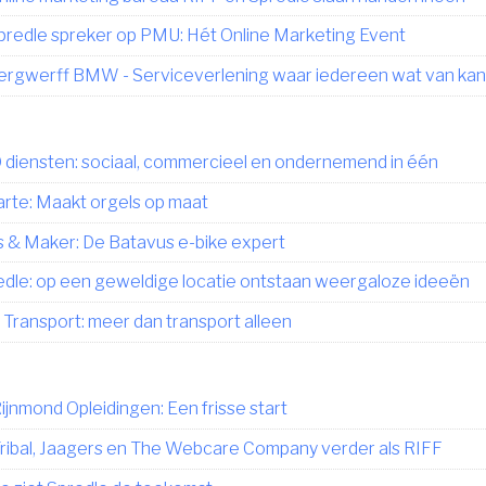
predle spreker op PMU: Hét Online Marketing Event
ergwerff BMW - Serviceverlening waar iedereen wat van kan
diensten: sociaal, commercieel en ondernemend in één
rte: Maakt orgels op maat
s & Maker: De Batavus e-bike expert
edle: op een geweldige locatie ontstaan weergaloze ideeën
 Transport: meer dan transport alleen
ijnmond Opleidingen: Een frisse start
ribal, Jaagers en The Webcare Company verder als RIFF