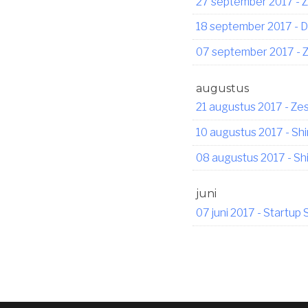
27 september 2017
-
Z
18 september 2017
-
D
07 september 2017
-
Z
augustus
21 augustus 2017
-
Zes
10 augustus 2017
-
Shi
08 augustus 2017
-
Sh
juni
07 juni 2017
-
Startup S