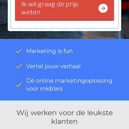
Ik wil graag de prijs
weten
Marketing is fun
Vertel jouw verhaal
Dé online marketingoplossing
voor mkb’ers
Wij werken voor de leukste
klanten