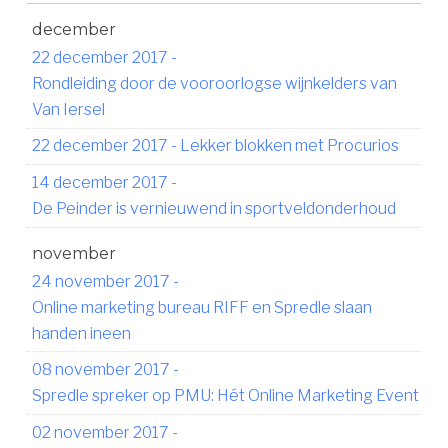
december
22 december 2017
-
Rondleiding door de vooroorlogse wijnkelders van
Van Iersel
22 december 2017
-
Lekker blokken met Procurios
14 december 2017
-
De Peinder is vernieuwend in sportveldonderhoud
november
24 november 2017
-
Online marketing bureau RIFF en Spredle slaan
handen ineen
08 november 2017
-
Spredle spreker op PMU: Hét Online Marketing Event
02 november 2017
-