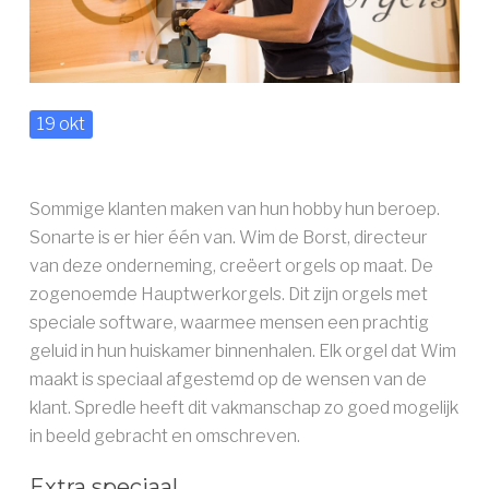
AAN DE SLAG ››
19 okt
Sommige klanten maken van hun hobby hun beroep.
Sonarte is er hier één van. Wim de Borst, directeur
van deze onderneming, creëert orgels op maat. De
zogenoemde Hauptwerkorgels. Dit zijn orgels met
speciale software, waarmee mensen een prachtig
geluid in hun huiskamer binnenhalen. Elk orgel dat Wim
maakt is speciaal afgestemd op de wensen van de
klant. Spredle heeft dit vakmanschap zo goed mogelijk
in beeld gebracht en omschreven.
Extra speciaal