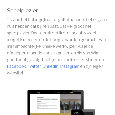
Speelplezier
“Ik vind het belangrijk dat orgelliefhebbers hét orgel in
huis hebben dat bij hen past. Dat vergroot het
speelplezier. Daarom streef ik ernaar dat zoveel
mogelijk mensen op de hoogte worden gebracht van
mijn ambachtelijke, unieke werkwijze.” Als je de
afgelopen maanden onze kanalen en die van Wim
goed hebt gevolgd, heb je hem online zien shinen op
Facebook
,
Twitter
,
LinkedIn
,
Instagram
en zijn eigen
website!