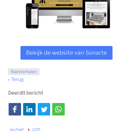
Bekijk de website van Sonarte
Klantverhalen
« Terug
Deel dit bericht
Deel op Facebook
Deel op LinkedIn
Deel op Twitter
Deel via WhatsApp
Archief
2017