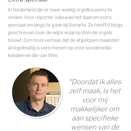
In Nederland zijn er maar weinig orgelbouwers te
vinden. Voor reporter Julia was het daarom extra
speciaal om langs te gaan bij Sonarte. Ze heeft 6 blogs
geschreven over de wijze waarop Wim de orgels
bouwt. Een mooi verhaal, dat de afgelopen maanden
al regelmatig is verschenen op onze socialmedia-
kanalen en die van Wim.
“Doordat ik alles
zelf maak, is het
voor mij
makkelijker om
aan specifieke
wensen van de