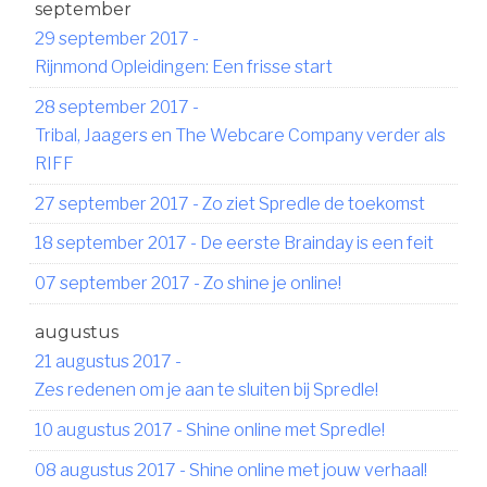
september
29 september 2017
-
Rijnmond Opleidingen: Een frisse start
28 september 2017
-
Tribal, Jaagers en The Webcare Company verder als
RIFF
27 september 2017
-
Zo ziet Spredle de toekomst
18 september 2017
-
De eerste Brainday is een feit
07 september 2017
-
Zo shine je online!
augustus
21 augustus 2017
-
Zes redenen om je aan te sluiten bij Spredle!
10 augustus 2017
-
Shine online met Spredle!
08 augustus 2017
-
Shine online met jouw verhaal!