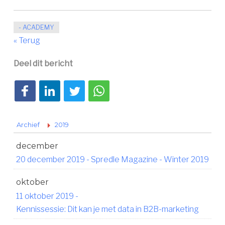
- ACADEMY
« Terug
Deel dit bericht
Deel op Facebook
Deel op LinkedIn
Deel op Twitter
Deel via WhatsApp
Archief
2019
december
20 december 2019
-
Spredle Magazine - Winter 2019
oktober
11 oktober 2019
-
Kennissessie: Dit kan je met data in B2B-marketing