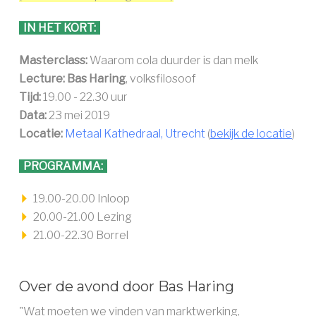
IN HET KORT:
Masterclass:
Waarom cola duurder is dan melk
Lecture: Bas Haring
, volksfilosoof
Tijd:
19.00 - 22.30 uur
Data:
23 mei 2019
Locatie:
Metaal Kathedraal, Utrecht
(
bekijk de locatie
)
PROGRAMMA:
19.00-20.00 Inloop
20.00-21.00 Lezing
21.00-22.30 Borrel
Over de avond door Bas Haring
"Wat moeten we vinden van marktwerking,