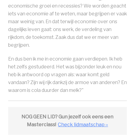
economische groei en recessies? We worden geacht
iets van economie af te weten, maar begrijpen er vaak
maar weinig van. En dat terwijl economie over ons
dagelijks leven gaat: ons werk, de verdeling van
rijkdom, de toekomst. Zaak dus dat we er meer van
begrijpen.
En dus ben ik me in economie gaan verdiepen. Ik heb
het zelfs gestudeerd. Het was bijzonder leuk en nou
heb ik antwoord op vragen als: waar komt geld
vandaan? Zijn wij rijk dankzij de armoe van anderen? En
waarom is cola duurder dan melk?"
NOG GEEN LID? Gun jezelf ook eens een
Masterclass!
Check lidmaatschap ››