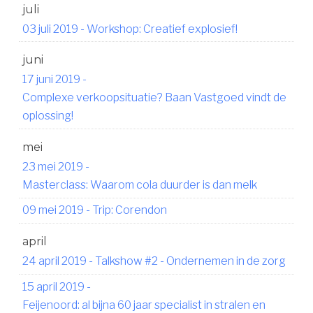
juli
03 juli 2019
-
Workshop: Creatief explosief!
juni
17 juni 2019
-
Complexe verkoopsituatie? Baan Vastgoed vindt de
oplossing!
mei
23 mei 2019
-
Masterclass: Waarom cola duurder is dan melk
09 mei 2019
-
Trip: Corendon
april
24 april 2019
-
Talkshow #2 - Ondernemen in de zorg
15 april 2019
-
Feijenoord: al bijna 60 jaar specialist in stralen en