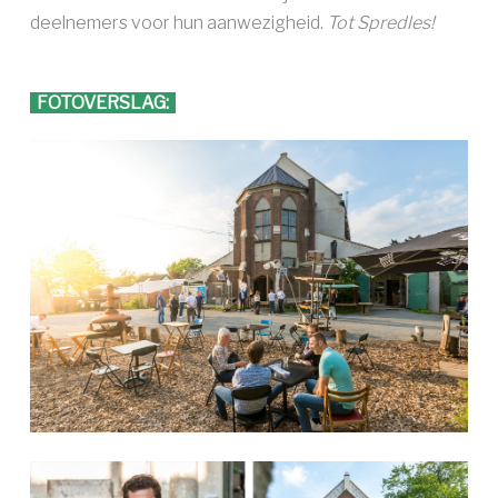
deelnemers voor hun aanwezigheid.
Tot Spredles!
FOTOVERSLAG: