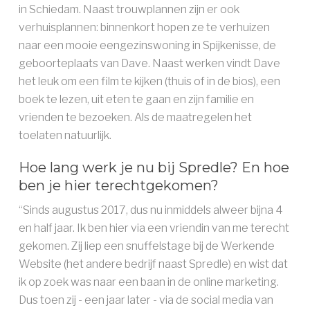
in Schiedam. Naast trouwplannen zijn er ook
verhuisplannen: binnenkort hopen ze te verhuizen
naar een mooie eengezinswoning in Spijkenisse, de
geboorteplaats van Dave. Naast werken vindt Dave
het leuk om een film te kijken (thuis of in de bios), een
boek te lezen, uit eten te gaan en zijn familie en
vrienden te bezoeken. Als de maatregelen het
toelaten natuurlijk.
Hoe lang werk je nu bij Spredle? En hoe
ben je hier terechtgekomen?
“Sinds augustus 2017, dus nu inmiddels alweer bijna 4
en half jaar. Ik ben hier via een vriendin van me terecht
gekomen. Zij liep een snuffelstage bij de Werkende
Website (het andere bedrijf naast Spredle) en wist dat
ik op zoek was naar een baan in de online marketing.
Dus toen zij - een jaar later - via de social media van