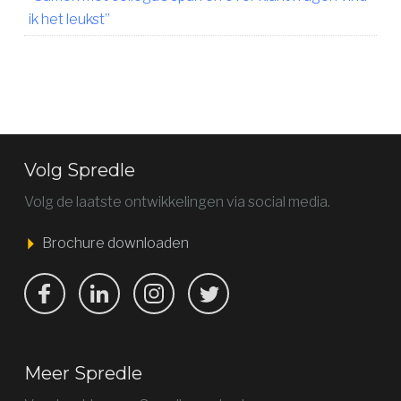
ik het leukst”
Volg Spredle
Volg de laatste ontwikkelingen via social media.
Brochure downloaden
Bekijk ons op Facebook
Bekijk ons op LinkedIn
Bekijk ons op LinkedIn
Bekijk ons op Twitter
Meer Spredle