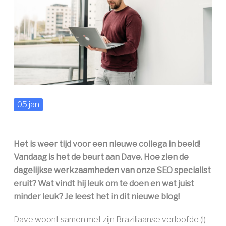
AAN DE SLAG ››
05 jan
Het is weer tijd voor een nieuwe collega in beeld!
Vandaag is het de beurt aan Dave. Hoe zien de
dagelijkse werkzaamheden van onze SEO specialist
eruit? Wat vindt hij leuk om te doen en wat juist
minder leuk? Je leest het in dit nieuwe blog!
Dave woont samen met zijn Braziliaanse verloofde (!)