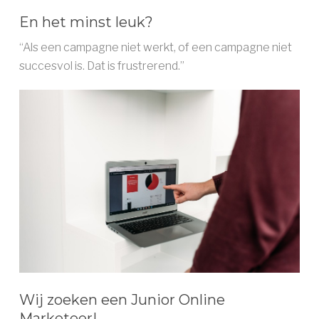
En het minst leuk?
“Als een campagne niet werkt, of een campagne niet
succesvol is. Dat is frustrerend.”
Wij zoeken een Junior Online
Marketeer!