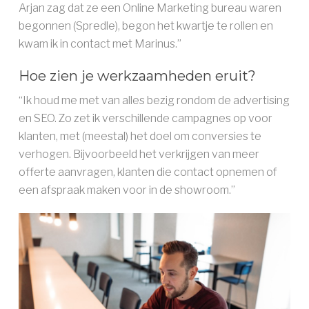
Arjan zag dat ze een Online Marketing bureau waren
begonnen (Spredle), begon het kwartje te rollen en
kwam ik in contact met Marinus.”
Hoe zien je werkzaamheden eruit?
“Ik houd me met van alles bezig rondom de advertising
en SEO. Zo zet ik verschillende campagnes op voor
klanten, met (meestal) het doel om conversies te
verhogen. Bijvoorbeeld het verkrijgen van meer
offerte aanvragen, klanten die contact opnemen of
een afspraak maken voor in de showroom.”