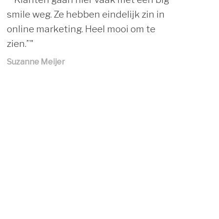
smile weg. Ze hebben eindelijk zin in
online marketing. Heel mooi om te
zien.”"
Marinus Vlot
Suzanne Meijer