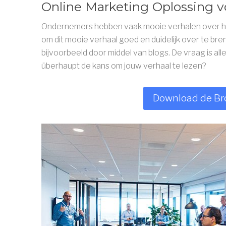
Online Marketing Oplossing 
Ondernemers hebben vaak mooie verhalen over hun
om dit mooie verhaal goed en duidelijk over te bre
bijvoorbeeld door middel van blogs. De vraag is all
überhaupt de kans om jouw verhaal te lezen?
Download de Bro