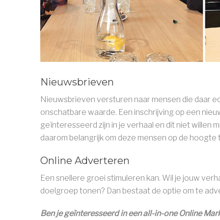
Nieuwsbrieven
Nieuwsbrieven versturen naar mensen die daar ech
onschatbare waarde. Een inschrijving op een nieuw
geïnteresseerd zijn in je verhaal en dit niet willen 
daarom belangrijk om deze mensen op de hoogte te
Online Adverteren
Een snellere groei stimuleren kan. Wil je jouw ve
doelgroep tonen? Dan bestaat de optie om te adve
Ben je geïnteresseerd in een all-in-one Online Mar