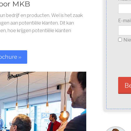
voor MKB
 bedrijf en producten. Wel is het zaak
E-mai
ngen aan potentiële klanten. Dit kan
een, hoe krijgen potentiële klanten
Nie
chure ››
B