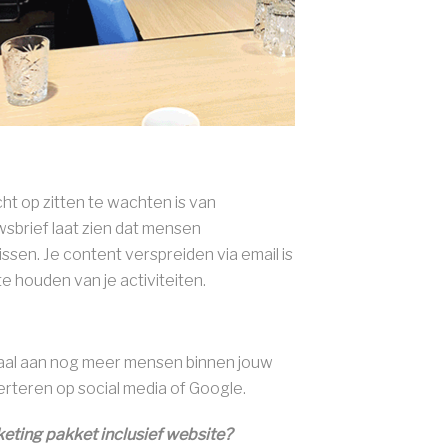
t op zitten te wachten is van
sbrief laat zien dat mensen
missen. Je content verspreiden via email is
 houden van je activiteiten.
rhaal aan nog meer mensen binnen jouw
rteren op social media of Google.
keting pakket inclusief website?