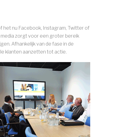
of het nu Facebook, Instagram, Twitter of
l media zorgt voor een groter bereik
en. Afhankelijk van de fase in de
le klanten aanzetten tot actie.