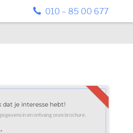
010 – 85 00 677
 dat je interesse hebt!
e gegevens in en ontvang onze brochure.
m
*