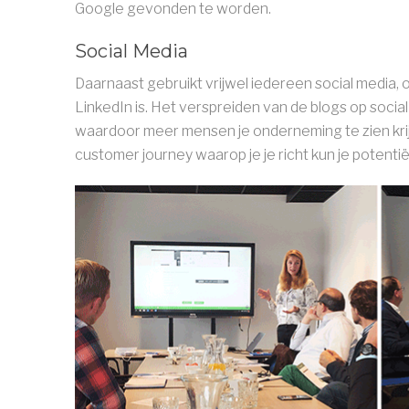
Google gevonden te worden.
Social Media
Daarnaast gebruikt vrijwel iedereen social media, 
LinkedIn is. Het verspreiden van de blogs op socia
waardoor meer mensen je onderneming te zien krijg
customer journey waarop je je richt kun je potentië