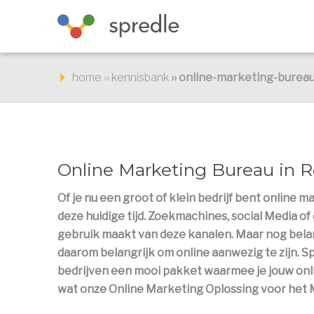
Spring
naar
de
inhoud
home
››
kennisbank
››
online-marketing-burea
Online Marketing Bureau in 
Of je nu een groot of klein bedrijf bent online 
deze huidige tijd. Zoekmachines, social Media of e
gebruik maakt van deze kanalen. Maar nog belang
daarom belangrijk om online aanwezig te zijn. Sp
bedrijven een mooi pakket waarmee je jouw onli
wat onze Online Marketing Oplossing voor het 